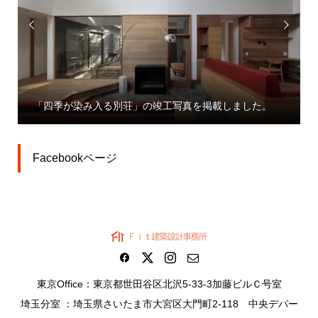


「四季が染み入る別荘」の竣工写真を掲載しました。
Facebookページ
東京Office：東京都世田谷区北沢5-33-3加藤ビルＣ号室
埼玉分室 ：埼玉県さいたま市大宮区大門町2-118 中央デパー