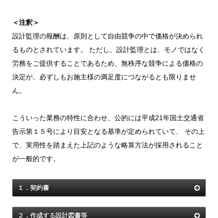
＜注釈＞
設計監理の報酬は、原則として自由競争の中で価格が決められ
るものとされています。 ただし、設計監理とは、モノではなく
労務をご提供することであるため、無秩序な競争による価格の
決定が、必ずしもお施主様の満足度につながるとも限りませ
ん。
こういった業務の特性に合わせ、公的には平成21年国土交通省
告示第１５号により目安となる基準が定められていて、 その上
で、実用性を踏まえた上記のような略算方法が採用されること
が一般的です。
１．契約書
２．作成する設計図書等