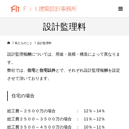
設計監理料
私たちのこと
設計監理料
設計監理報酬については、用途・規模・構造によって異なりま
す。
弊社では、
住宅
と
住宅以外
とで、それぞれ設計監理報酬を設定
させて頂いております。
住宅の場合
総工費～２５００万の場合 ： 12％～14％
総工費２５００～３５００万の場合 ： 11％～12％
総工費３５００～４５００万の場合 ： 10％～11％