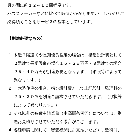
月の間に約１２～１５回程度です。
ハウスメーカーなどに比べて時間がかかりますが、しっかりご
納得頂くことをサービスの基本としています。
【別途必要なもの】
木造３階建てや長期優良住宅の場合は、構造設計費として
２階建て長期優良の場合１５～２５万円・３階建ての場合
２５～４０万円が別途必要となります。（形状等によって
異なります。）
非木造住宅の場合、構造設計費として上記設計・監理料の
２５～３０％を別途ご請求させていただきます。（形状等
によって異なります。）
それ以外の各種申請業務（中高層条例等）については、別
途お見積りさせていただく場合がございます。
各種申請に関して、審査機関にお支払いただく手数料は、