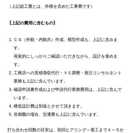
（上記総工費とは、外構を含めた工事費です）
【上記の費用に含むもの】
ＣＧ（外観・内観共）作成、模型作成も、上記に含みま
す。
視覚的にしっかりご確認いただきながら、設計を進めま
す。
工務店への見積徴収代行・ＶＥ調整・発注コンサルタント
業務も上記に含んでいます。
確認申請書作成および申請代行業務費用は、上記に含んで
います。
構造設計費は別途とさせて頂きます。
首都圏の場合、交通費も上記に含んでいます。
打ち合わせ回数の目安は、初回ヒアリング～着工まで４～５か