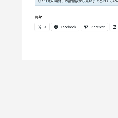
Ｑ：住宅の場合、設計相談から完成までどのくらい
共有:
X
Facebook
Pinterest