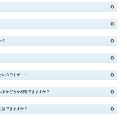
か？
たいのですが・・
れるかどうか相談できますか？
とはできますか？