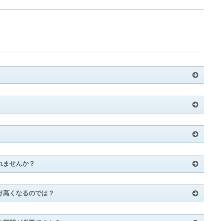
竣工写真をアップしました。
れませんか？
け高くなるのでは？