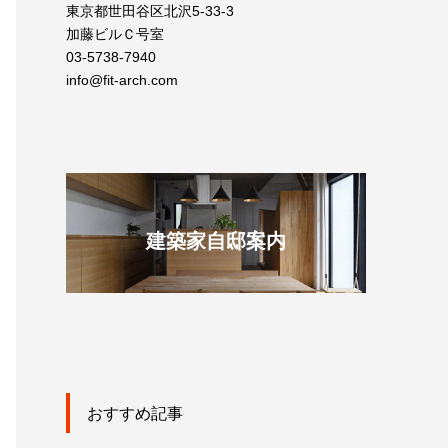
東京都世田谷区北沢5-33-3
加藤ビルＣ号室
03-5738-7940
info@fit-arch.com
建築家自邸案内
おすすめ記事