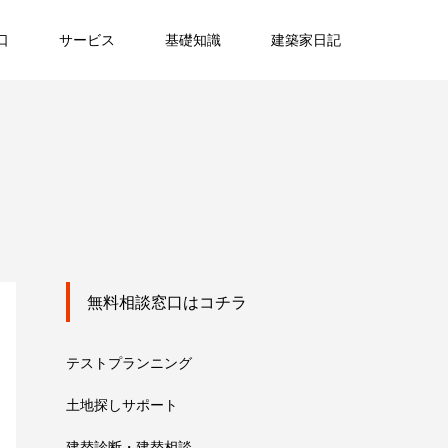
口
サービス
基礎知識
建築家日記
無料相談窓口はコチラ
テストプランニング
土地探しサポート
建替診断・建替相談