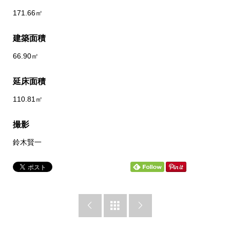
171.66㎡
建築面積
66.90㎡
延床面積
110.81㎡
撮影
鈴木賢一


