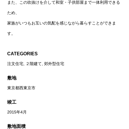
また、この吹抜けを介して和室・子供部屋まで一体利用できる
ため、
家族がいつもお互いの気配を感じながら暮らすことができま
す。
CATEGORIES
注文住宅
,
２階建て
,
郊外型住宅
敷地
東京都西東京市
竣工
2015年4月
敷地面積