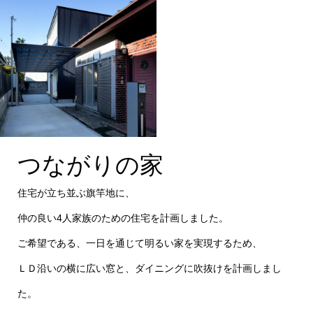
つながりの家
住宅が立ち並ぶ旗竿地に、
仲の良い4人家族のための住宅を計画しました。
ご希望である、一日を通じて明るい家を実現するため、
ＬＤ沿いの横に広い窓と、ダイニングに吹抜けを計画しまし
た。