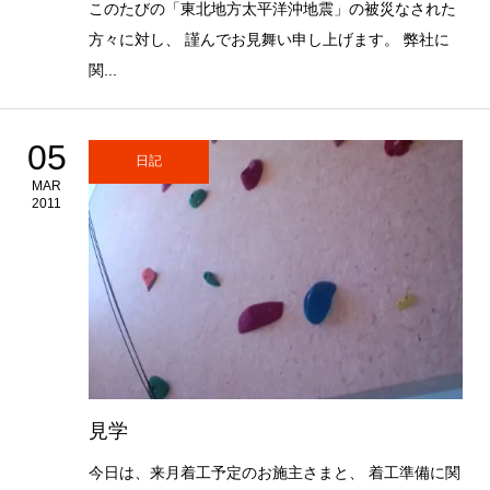
このたびの「東北地方太平洋沖地震」の被災なされた
方々に対し、 謹んでお見舞い申し上げます。 弊社に
関...
05
日記
MAR
2011
見学
今日は、来月着工予定のお施主さまと、 着工準備に関