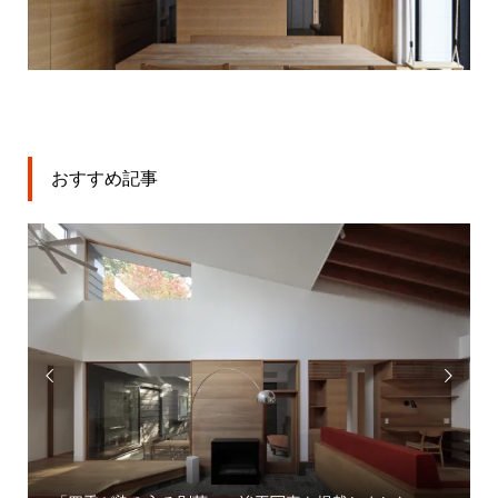
おすすめ記事


「大宮駅東口大門町２丁目中地区第一種市街地再開