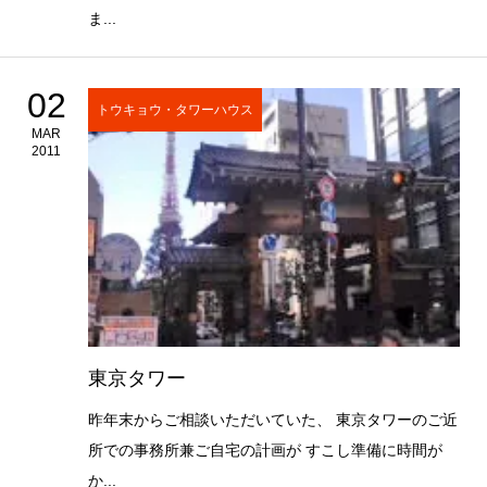
ま...
02
トウキョウ・タワーハウス
MAR
2011
東京タワー
昨年末からご相談いただいていた、 東京タワーのご近
所での事務所兼ご自宅の計画が すこし準備に時間が
か...