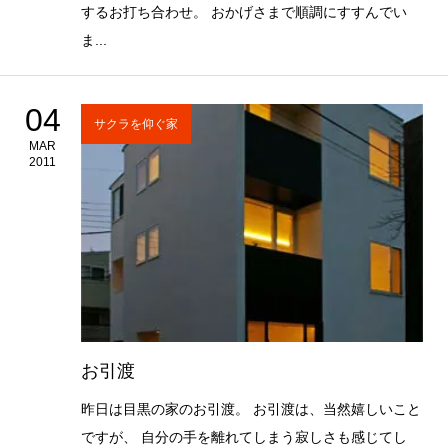
するお打ち合わせ。 おかげさまで順調にすすんでい
ま...
04
サクラを仰ぐ家
MAR
2011
お引渡
昨日は目黒の家のお引渡。 お引渡は、当然嬉しいこと
ですが、 自分の手を離れてしまう寂しさも感じてし