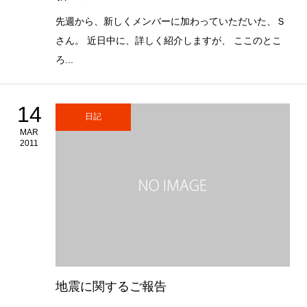
先週から、新しくメンバーに加わっていただいた、Ｓ
さん。 近日中に、詳しく紹介しますが、 ここのとこ
ろ...
14
日記
MAR
2011
地震に関するご報告