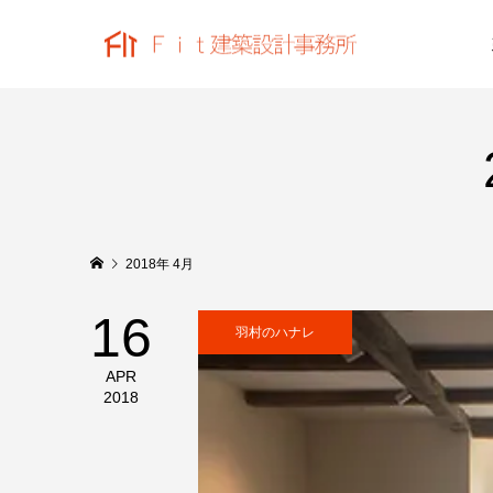
2018年 4月
16
羽村のハナレ
APR
2018