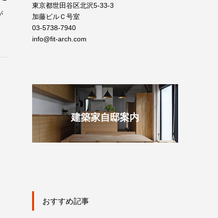
東京都世田谷区北沢5-33-3
が
加藤ビルＣ号室
03-5738-7940
info@fit-arch.com
建築家自邸案内
おすすめ記事