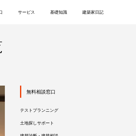
口
サービス
基礎知識
建築家日記
覧
無料相談窓口
テストプランニング
土地探しサポート
建替診断・建替相談