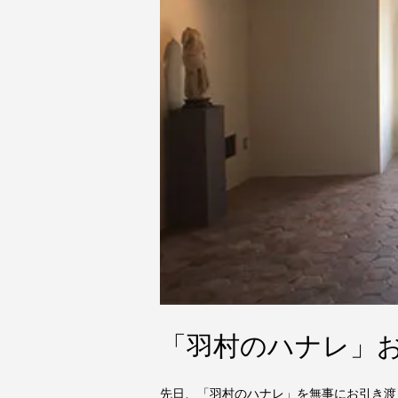
「羽村のハナレ」
先日、「羽村のハナレ」を無事にお引き渡