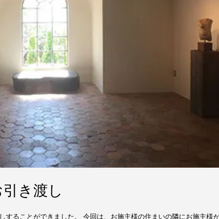
お引き渡し
しすることができました。 今回は、お施主様の住まいの隣にお施主様