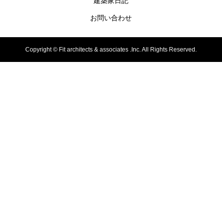
建築家日記
お問い合わせ
Copyright ©
Fit architects & associates .Inc. All Rights Reserved.