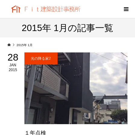
2015年 1月の記事一覧
2015年 1月
28
光の降る家2
JAN
2015
１年点検