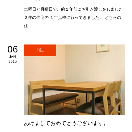
土曜日と月曜日で、約１年前にお引き渡しをしました
２件の住宅の １年点検に行ってきました。 どちらの
住...
06
日記
JAN
2015
あけましておめでとうございます。