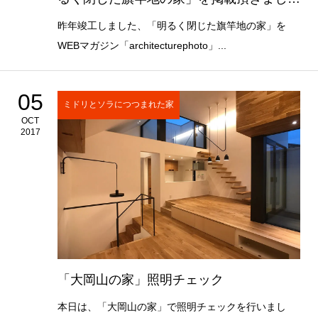
た。
昨年竣工しました、「明るく閉じた旗竿地の家」を
WEBマガジン「architecturephoto」...
05
ミドリとソラにつつまれた家
OCT
2017
「大岡山の家」照明チェック
本日は、「大岡山の家」で照明チェックを行いまし