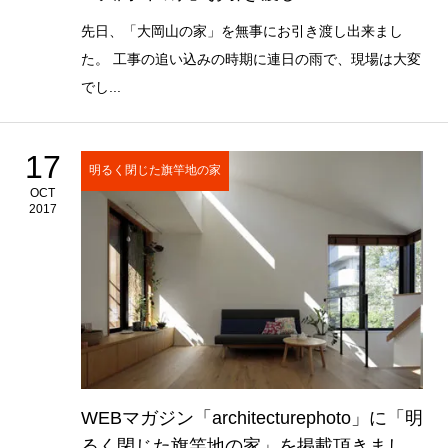
先日、「大岡山の家」を無事にお引き渡し出来まし
た。 工事の追い込みの時期に連日の雨で、現場は大変
でし...
17
明るく閉じた旗竿地の家
OCT
2017
WEBマガジン「architecturephoto」に「明
るく閉じた旗竿地の家」を掲載頂きまし