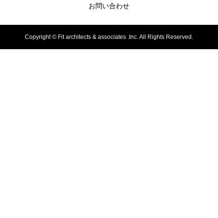
お問い合わせ
Copyright ©
Fit architects & associates .Inc. All Rights Reserved.