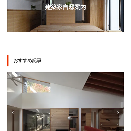
建築家自邸案内
おすすめ記事

