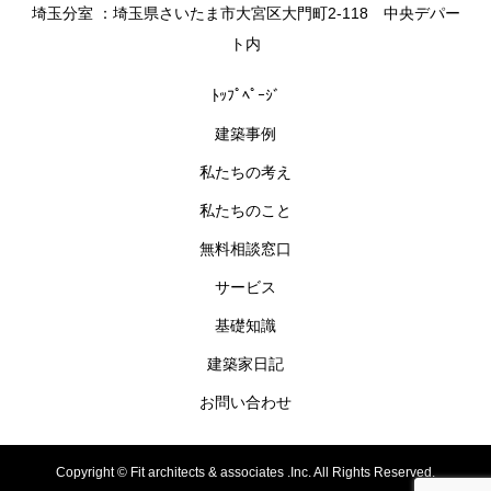
埼玉分室 ：埼玉県さいたま市大宮区大門町2-118 中央デパー
ト内
ﾄｯﾌﾟﾍﾟｰｼﾞ
建築事例
私たちの考え
私たちのこと
無料相談窓口
サービス
基礎知識
建築家日記
お問い合わせ
Copyright ©
Fit architects & associates .Inc. All Rights Reserved.