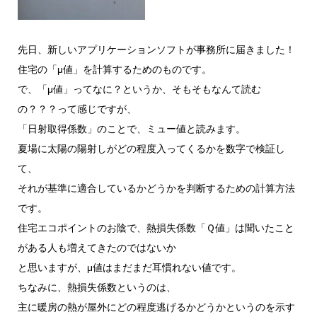
先日、新しいアプリケーションソフトが事務所に届きました！
住宅の「μ値」を計算するためのものです。
で、「μ値」ってなに？というか、そもそもなんて読む
の？？？って感じですが、
「日射取得係数」のことで、ミュー値と読みます。
夏場に太陽の陽射しがどの程度入ってくるかを数字で検証し
て、
それが基準に適合しているかどうかを判断するための計算方法
です。
住宅エコポイントのお陰で、熱損失係数「Ｑ値」は聞いたこと
がある人も増えてきたのではないか
と思いますが、μ値はまだまだ耳慣れない値です。
ちなみに、熱損失係数というのは、
主に暖房の熱が屋外にどの程度逃げるかどうかというのを示す