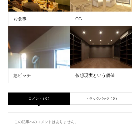
お食事
CG
急ピッチ
仮想現実という価値
コメント ( 0 )
トラックバック ( 0 )
この記事へのコメントはありません。