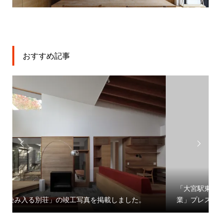
おすすめ記事


「大宮駅東口大門町２丁目中地区第一種市街地再開発事
業」プレスリリース