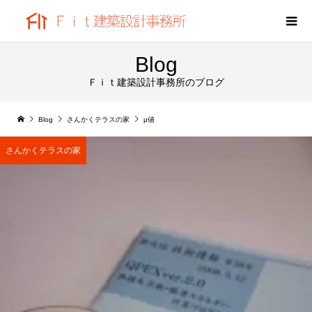
Blog
Ｆｉｔ建築設計事務所のブログ
Blog
さんかくテラスの家
μ値
さんかくテラスの家