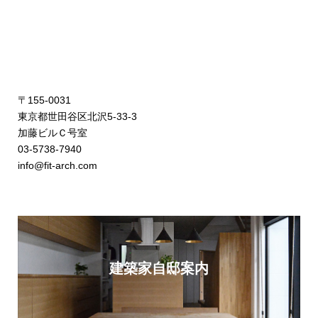
〒155-0031
東京都世田谷区北沢5-33-3
加藤ビルＣ号室
03-5738-7940
info@fit-arch.com
建築家自邸案内