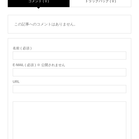
コメント ( 0 )
トラックバック ( 0 )
この記事へのコメントはありません。
名前 ( 必須 )
E-MAIL ( 必須 ) ※ 公開されません
URL