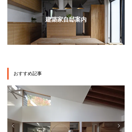
建築家自邸案内
おすすめ記事

