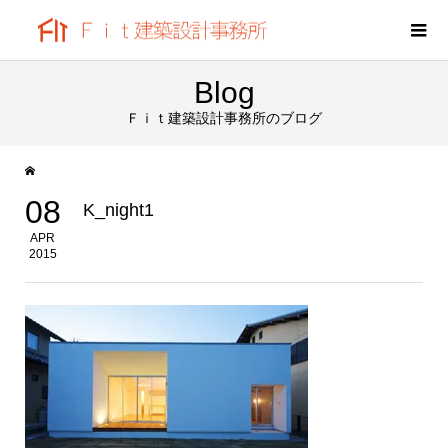
Blog
Ｆｉｔ建築設計事務所のブログ
08
K_night1
APR
2015