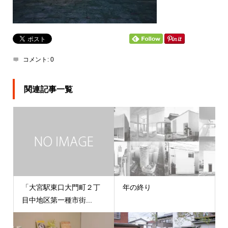
コメント:
0
関連記事一覧
「大宮駅東口大門町２丁
年の終り
目中地区第一種市街...