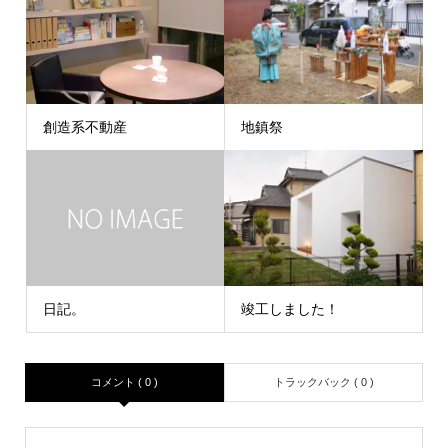
創造系不動産
地鎮祭
日記。
竣工しました！
コメント ( 0 )
トラックバック ( 0 )