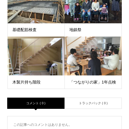
基礎配筋検査
地鎮祭
木製片持ち階段
「つながりの家」1年点検
コメント ( 0 )
トラックバック ( 0 )
この記事へのコメントはありません。