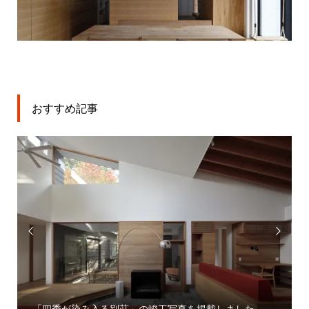
おすすめ記事


「大宮駅東口大門町２丁目中地区第一種市街地再