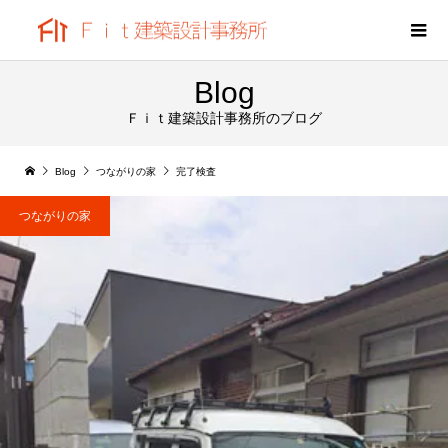
Blog
Ｆｉｔ建築設計事務所のブログ
Blog
つながりの家
完了検査
つながりの家