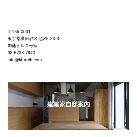
〒155-0031
東京都世田谷区北沢5-33-3
加藤ビルＣ号室
03-5738-7940
info@fit-arch.com
建築家自邸案内