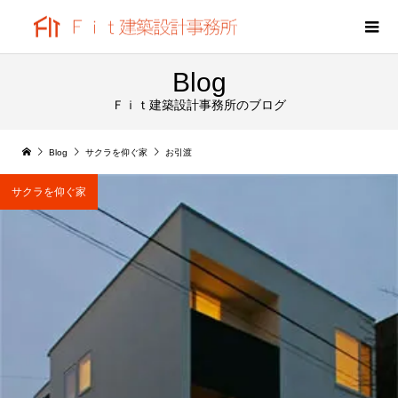
Blog
Ｆｉｔ建築設計事務所のブログ
Blog
サクラを仰ぐ家
お引渡
サクラを仰ぐ家