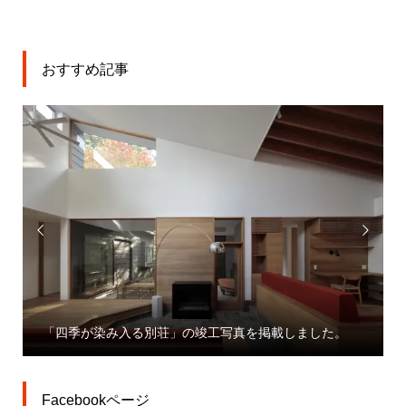
おすすめ記事


「大宮駅東口大門町
入る別荘」の竣工写真を掲載しました。
業」プレスリリース
Facebookページ