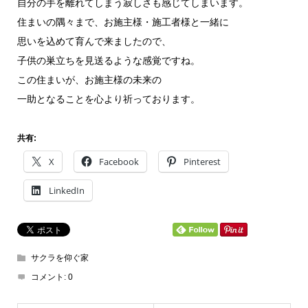
自分の手を離れてしまう寂しさも感じてしまいます。
住まいの隅々まで、お施主様・施工者様と一緒に
思いを込めて育んで来ましたので、
子供の巣立ちを見送るような感覚ですね。
この住まいが、お施主様の未来の
一助となることを心より祈っております。
共有:
X
Facebook
Pinterest
LinkedIn
サクラを仰ぐ家
コメント:
0