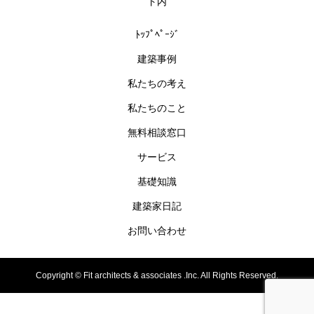
ト内
ﾄｯﾌﾟﾍﾟｰｼﾞ
建築事例
私たちの考え
私たちのこと
無料相談窓口
サービス
基礎知識
建築家日記
お問い合わせ
Copyright ©
Fit architects & associates .Inc. All Rights Reserved.