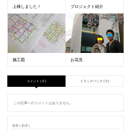
上棟しました！
プロジェクト紹介
施工図
お花見
コメント ( 0 )
トラックバック ( 0 )
この記事へのコメントはありません。
名前 ( 必須 )