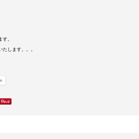
ます。
いたします。。。
竣工写真をアップしました。
In