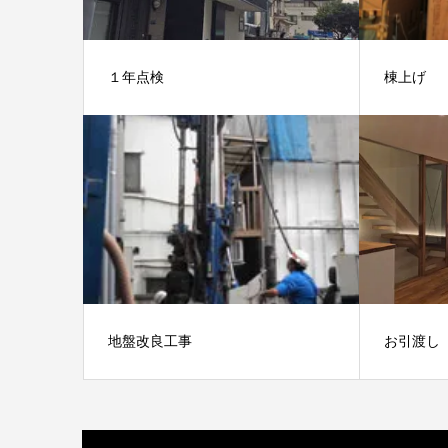
１年点検
棟上げ
地盤改良工事
お引渡し