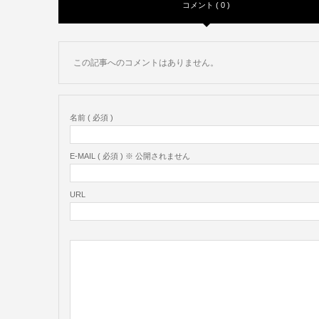
コメント ( 0 )
この記事へのコメントはありません。
名前 ( 必須 )
E-MAIL ( 必須 ) ※ 公開されません
URL