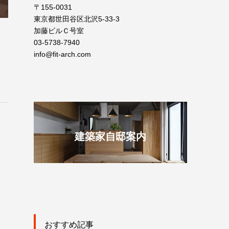
〒155-0031
東京都世田谷区北沢5-33-3
加藤ビルＣ号室
03-5738-7940
info@fit-arch.com
建築家自邸案内
おすすめ記事