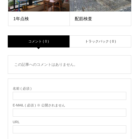
1年点検
配筋検査
コメント ( 0 )
トラックバック ( 0 )
この記事へのコメントはありません。
名前 ( 必須 )
E-MAIL ( 必須 ) ※ 公開されません
URL