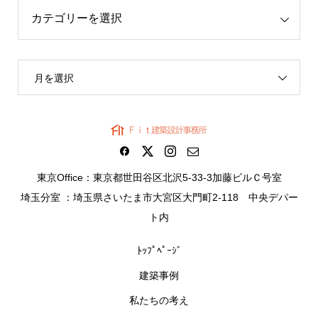
月を選択
東京Office：東京都世田谷区北沢5-33-3加藤ビルＣ号室
埼玉分室 ：埼玉県さいたま市大宮区大門町2-118 中央デパー
ト内
ﾄｯﾌﾟﾍﾟｰｼﾞ
建築事例
私たちの考え