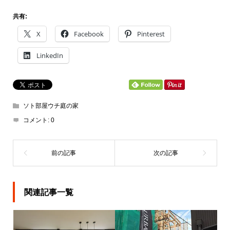
共有:
X
Facebook
Pinterest
LinkedIn
ソト部屋ウチ庭の家
コメント:
0
関連記事一覧