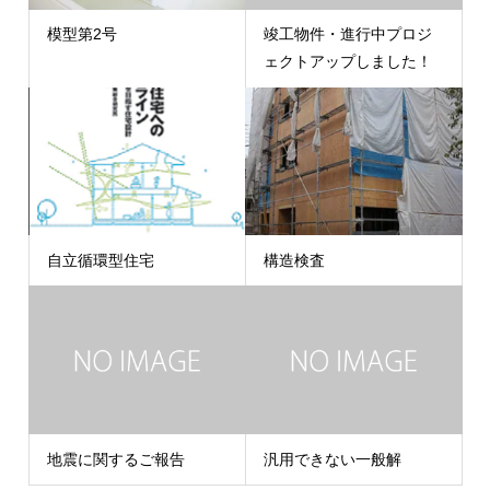
模型第2号
竣工物件・進行中プロジ
ェクトアップしました！
自立循環型住宅
構造検査
地震に関するご報告
汎用できない一般解