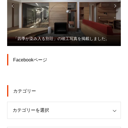


「四季が染み入る別荘」の竣工写真を掲載しました。
Facebookページ
カテゴリー