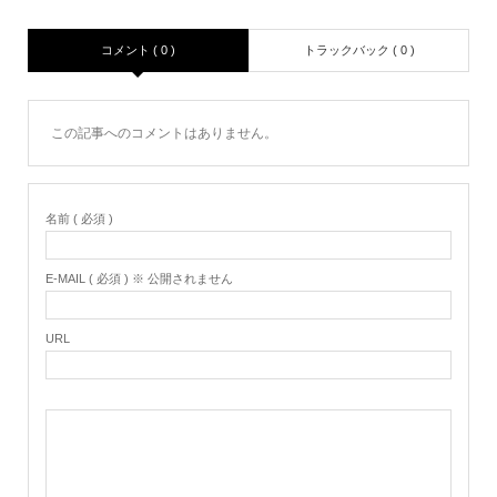
コメント ( 0 )
トラックバック ( 0 )
この記事へのコメントはありません。
名前 ( 必須 )
E-MAIL ( 必須 ) ※ 公開されません
URL