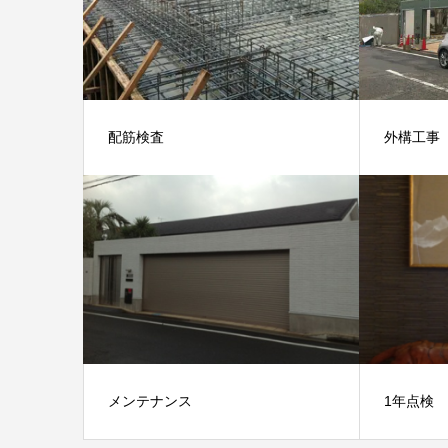
配筋検査
外構工事
メンテナンス
1年点検