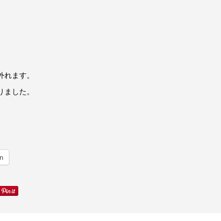
外れます。
りました。
竣工写真をアップしました。
In