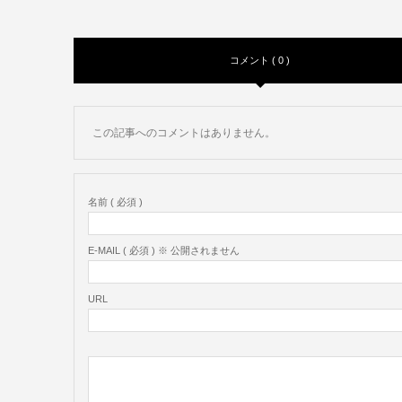
コメント ( 0 )
この記事へのコメントはありません。
名前 ( 必須 )
E-MAIL ( 必須 ) ※ 公開されません
URL