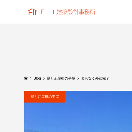
Blog
庭と瓦屋根の平屋
まもなく外部完了！
庭と瓦屋根の平屋