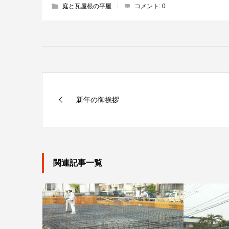
庭と瓦屋根の平屋
コメント:
0
新年の御挨拶
関連記事一覧