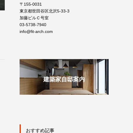
〒155-0031
東京都世田谷区北沢5-33-3
加藤ビルＣ号室
03-5738-7940
info@fit-arch.com
建築家自邸案内
おすすめ記事