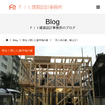
Blog
Ｆｉｔ建築設計事務所のブログ
Blog
明るく閉じた旗竿地の家
「代々木の家」棟上げ！
明るく閉じた旗竿地の家