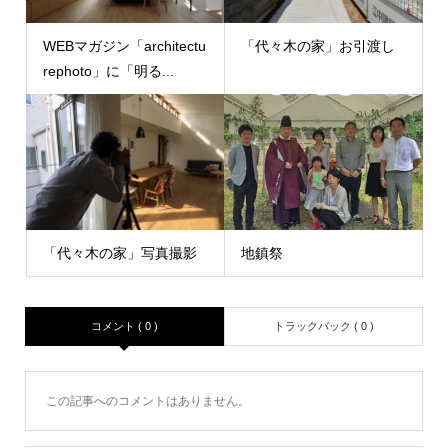
WEBマガジン「architectu
「代々木の家」お引渡し
rephoto」に「明る...
「代々木の家」写真撮影
地鎮祭
コメント ( 0 )
トラックバック ( 0 )
この記事へのコメントはありません。