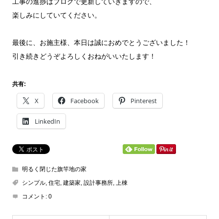
工事の進捗はブログで更新していきますので、
楽しみにしていてください。
最後に、お施主様、本日は誠におめでとうございました！
引き続きどうぞよろしくおねがいいたします！
共有:
X
Facebook
Pinterest
LinkedIn
明るく閉じた旗竿地の家
シンプル
,
住宅
,
建築家
,
設計事務所
,
上棟
コメント:
0