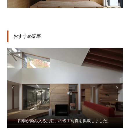
おすすめ記事


「大宮駅東口大門町２丁目中地区第
工写真を掲載しました。
業」プレスリリース