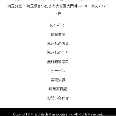
埼玉分室 ：埼玉県さいたま市大宮区大門町2-118 中央デパー
ト内
ﾄｯﾌﾟﾍﾟｰｼﾞ
建築事例
私たちの考え
私たちのこと
無料相談窓口
サービス
基礎知識
建築家日記
お問い合わせ
Copyright ©
Fit architects & associates .Inc. All Rights Reserved.