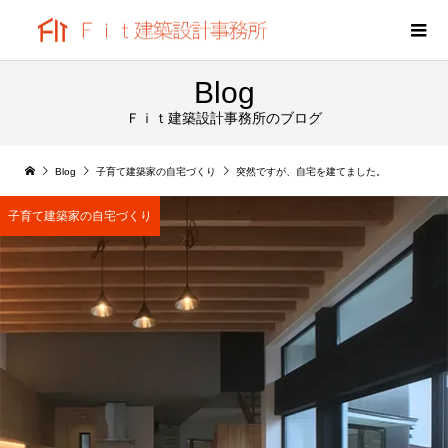
Blog
Ｆｉｔ建築設計事務所のブログ
Blog
子育て建築家の自宅づくり
突然ですが、自宅を建てました。 ​
子育て建築家の自宅づくり