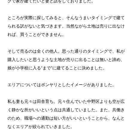
グで家が建てたいと妻と話をしておりました。
ところが実際に探してみると、そんなうまいタイミングで建て
られる訳がないと気づきます。当然ながら土地は売りに出なけ
れば、買うことができません。
そして売るのは全くの他人。思った通りのタイミングで、私が
購入したいと思うような土地が売りに出ることは無いと諦め、
娘が小学校に入る“まで”に建てることに決めました。
エリアについてはボンヤリとしたイメージがありました。
私も妻も元々は田舎育ち。元々住んでいた中野区よりも空が広
く静かな所がいいという点は共通していました。また、共働き
のため、職場への通勤は短い方がいいということから、なんと
なくエリアが絞られていきました。