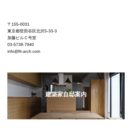
〒155-0031
東京都世田谷区北沢5-33-3
加藤ビルＣ号室
03-5738-7940
info@fit-arch.com
建築家自邸案内