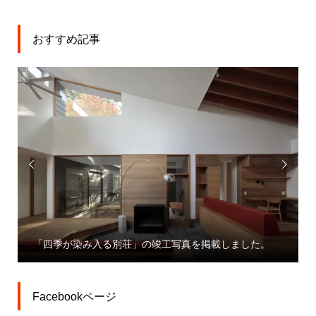
おすすめ記事


「大宮駅東口大門町２丁目中地区第一種市街地再開発
ました。
業」プレスリリース
Facebookページ