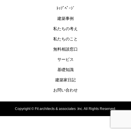
ﾄｯﾌﾟﾍﾟｰｼﾞ
建築事例
私たちの考え
私たちのこと
無料相談窓口
サービス
基礎知識
建築家日記
お問い合わせ
Copyright ©
Fit architects & associates .Inc. All Rights Reserved.