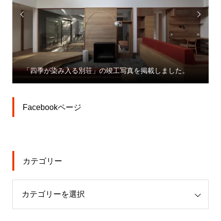


「四季が染み入る別荘」の竣工写真を掲載しました。
Facebookページ
カテゴリー