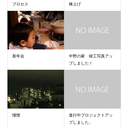
プロセス
棟上げ
新年会
中野の家 竣工写真アッ
プしました！
憧憬
進行中プロジェクトアッ
プしました。