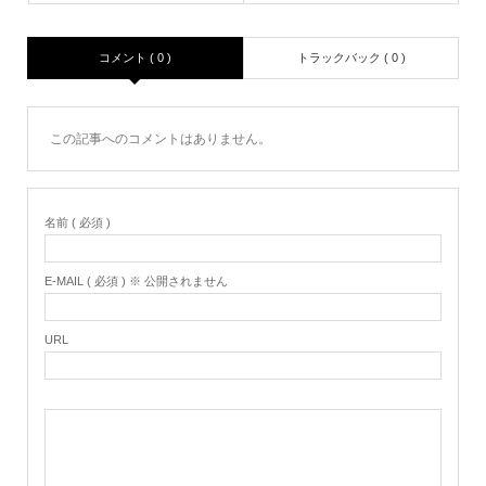
コメント ( 0 )
トラックバック ( 0 )
この記事へのコメントはありません。
名前 ( 必須 )
E-MAIL ( 必須 ) ※ 公開されません
URL