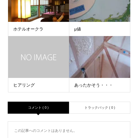
ホテルオークラ
μ値
ヒアリング
あったかそう・・・
コメント ( 0 )
トラックバック ( 0 )
この記事へのコメントはありません。