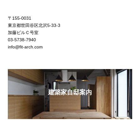
〒155-0031
東京都世田谷区北沢5-33-3
加藤ビルＣ号室
03-5738-7940
info@fit-arch.com
建築家自邸案内