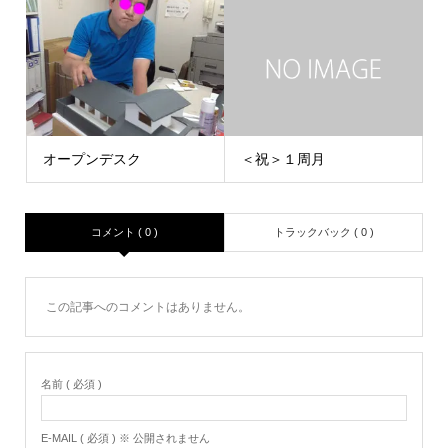
オープンデスク
＜祝＞１周月
コメント ( 0 )
トラックバック ( 0 )
この記事へのコメントはありません。
名前 ( 必須 )
E-MAIL ( 必須 ) ※ 公開されません