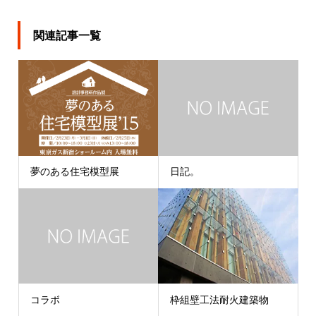
関連記事一覧
夢のある住宅模型展
日記。
コラボ
枠組壁工法耐火建築物