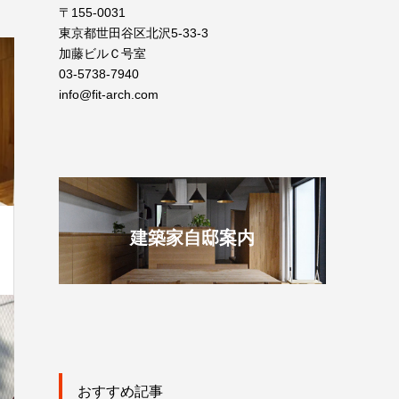
〒155-0031
東京都世田谷区北沢5-33-3
加藤ビルＣ号室
03-5738-7940
info@fit-arch.com
建築家自邸案内
おすすめ記事