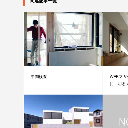
関連記事一覧
中間検査
WEBマガジン
に「明るく