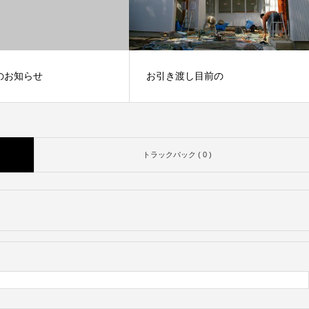
のお知らせ
お引き渡し目前の
竣工写真をアップしました。
トラックバック ( 0 )