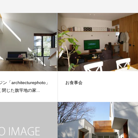
「architecturephoto」
お食事会
閉じた旗竿地の家...