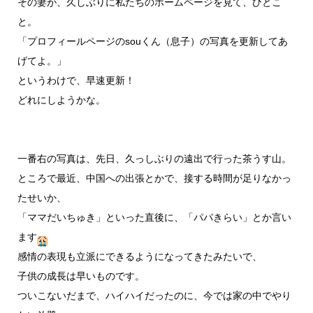
その妻が、久しぶりに私たちのホームページを見て、ひとこ
と。
「プロフィールページのsouくん（息子）の写真を更新してあ
げてよ。」
というわけで、早速更新！
どれにしようかな。
一番右の写真は、先日、久っしぶりの遠出で行った茶うす山。
ところで最近、中国への出張とかで、接する時間が足りなかっ
たせいか、
「ママだいちゅき」といった直後に、「パパきらい」とか言い
ます
感情の表現も立派にできるようになってきたみたいで、
子供の成長は早いものです。
ついこないだまで、ハイハイだったのに、今では家の中でやり