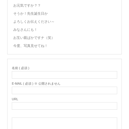
お元気ですか？？
そうか！先生誕生日か
よろしくお伝えください～
みなさんにも！
お互い親ばかですナ（笑）
今度、写真見せてね！
名前 ( 必須 )
E-MAIL ( 必須 ) ※ 公開されません
URL