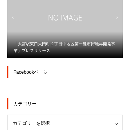


「大宮駅東口大門町２丁目中地区第一種市街地再開発事
業」プレスリリース
Facebookページ
カテゴリー