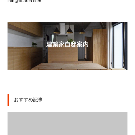
info@fit-arch.com
建築家自邸案内
おすすめ記事