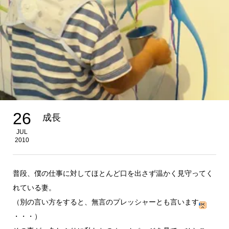
26
成長
JUL
2010
普段、僕の仕事に対してほとんど口を出さず温かく見守ってく
れている妻。
（別の言い方をすると、無言のプレッシャーとも言います
・・・）