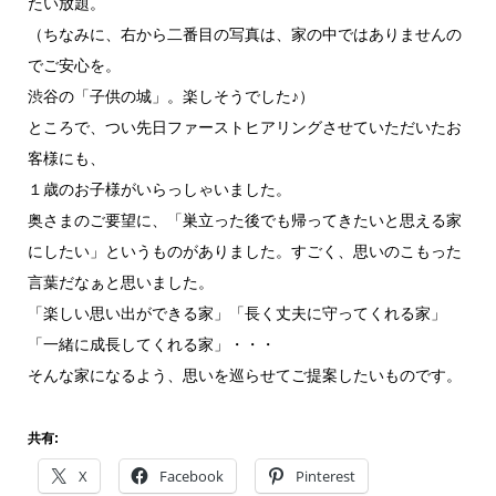
たい放題。
（ちなみに、右から二番目の写真は、家の中ではありませんの
でご安心を。
渋谷の「子供の城」。楽しそうでした♪）
ところで、つい先日ファーストヒアリングさせていただいたお
客様にも、
１歳のお子様がいらっしゃいました。
奥さまのご要望に、「巣立った後でも帰ってきたいと思える家
にしたい」というものがありました。すごく、思いのこもった
言葉だなぁと思いました。
「楽しい思い出ができる家」「長く丈夫に守ってくれる家」
「一緒に成長してくれる家」・・・
そんな家になるよう、思いを巡らせてご提案したいものです。
共有:
X
Facebook
Pinterest