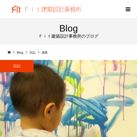
Blog
Ｆｉｔ建築設計事務所のブログ
Blog
日記
成長
日記