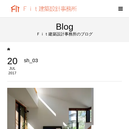
Blog
Ｆｉｔ建築設計事務所のブログ
20
sh_03
JUL
2017