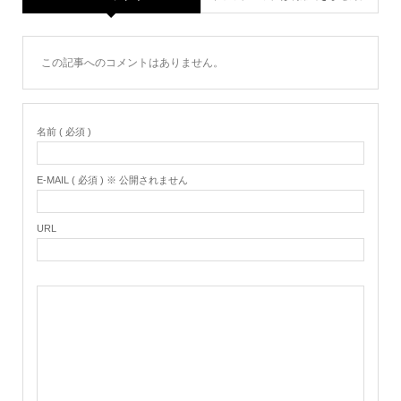
この記事へのコメントはありません。
名前 ( 必須 )
E-MAIL ( 必須 ) ※ 公開されません
URL