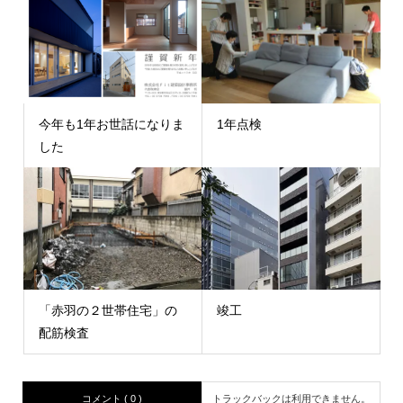
今年も1年お世話になりま
1年点検
した
「赤羽の２世帯住宅」の
竣工
配筋検査
コメント ( 0 )
トラックバックは利用できません。