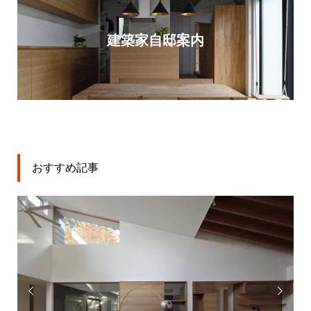
建築家自邸案内
おすすめ記事

