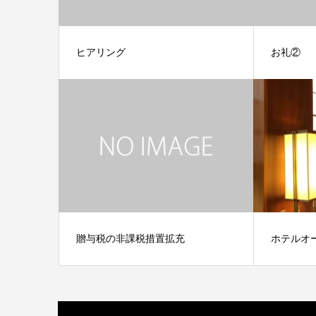
ヒアリング
お礼②
贈与税の非課税措置拡充
ホテルオ