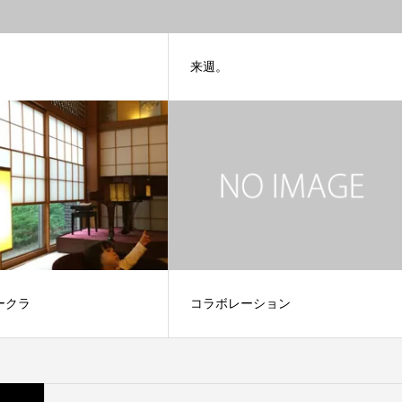
来週。
ークラ
コラボレーション