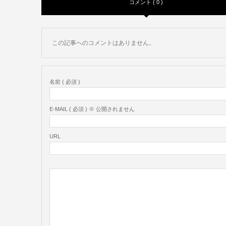
コメント ( 0 )
この記事へのコメントはありません。
名前 ( 必須 )
E-MAIL ( 必須 ) ※ 公開されません
URL