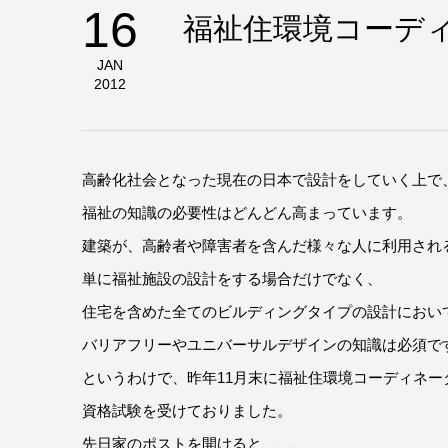
16
福祉住環境コーデ
JAN
2012
高齢化社会となった現在の日本で設計をしていく上で
福祉の知識の必要性はどんどん高まっています。
建築が、高齢者や障害者を含んだ様々な人に利用され
単に福祉施設の設計をする場合だけでなく、
住宅を含めた全てのビルディングタイプの設計におい
バリアフリーやユニバーサルデザインの知識は必須で
というわけで、昨年11月末に福祉住環境コーディネー
資格試験を受けておりました。
先日家のポストを開けると、、、