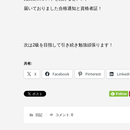
届いておりました合格通知と資格者証！
次は2級を目指して引き続き勉強頑張ります！
共有:
X
Facebook
Pinterest
Linked
日記
コメント:
0