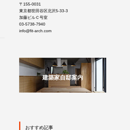
〒155-0031
東京都世田谷区北沢5-33-3
加藤ビルＣ号室
03-5738-7940
info@fit-arch.com
建築家自邸案内
おすすめ記事