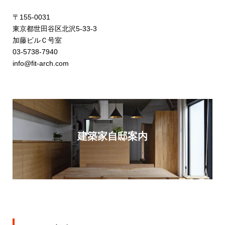
〒155-0031
東京都世田谷区北沢5-33-3
加藤ビルＣ号室
03-5738-7940
info@fit-arch.com
建築家自邸案内