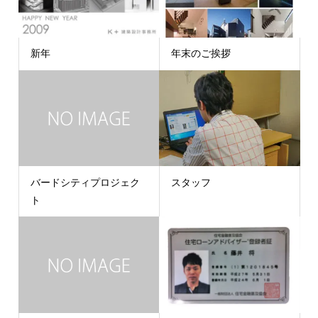
新年
年末のご挨拶
バードシティプロジェク
スタッフ
ト