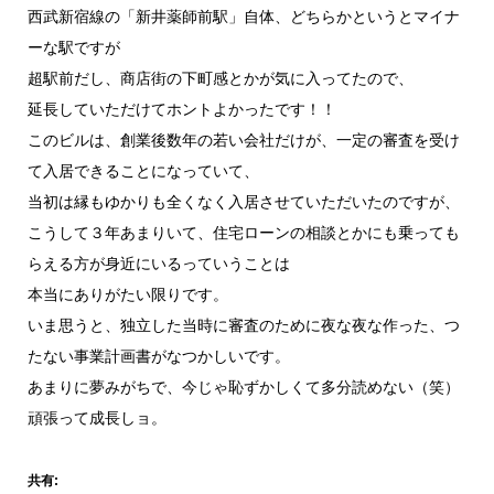
西武新宿線の「新井薬師前駅」自体、どちらかというとマイナ
ーな駅ですが
超駅前だし、商店街の下町感とかが気に入ってたので、
延長していただけてホントよかったです！！
このビルは、創業後数年の若い会社だけが、一定の審査を受け
て入居できることになっていて、
当初は縁もゆかりも全くなく入居させていただいたのですが、
こうして３年あまりいて、住宅ローンの相談とかにも乗っても
らえる方が身近にいるっていうことは
本当にありがたい限りです。
いま思うと、独立した当時に審査のために夜な夜な作った、つ
たない事業計画書がなつかしいです。
あまりに夢みがちで、今じゃ恥ずかしくて多分読めない（笑）
頑張って成長しョ。
共有: