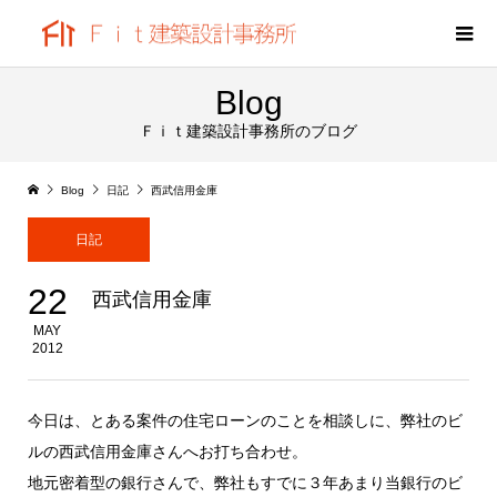
Blog
Ｆｉｔ建築設計事務所のブログ
Blog
日記
西武信用金庫
日記
22
西武信用金庫
MAY
2012
今日は、とある案件の住宅ローンのことを相談しに、弊社のビ
ルの西武信用金庫さんへお打ち合わせ。
地元密着型の銀行さんで、弊社もすでに３年あまり当銀行のビ