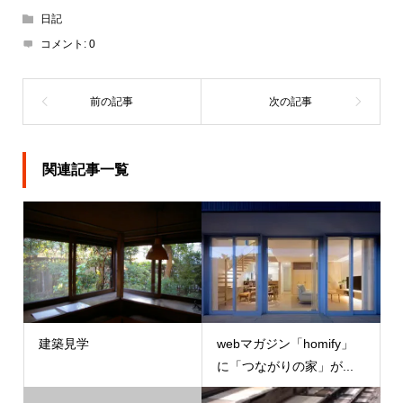
日記
コメント:
0
関連記事一覧
建築見学
webマガジン「homify」
に「つながりの家」が...