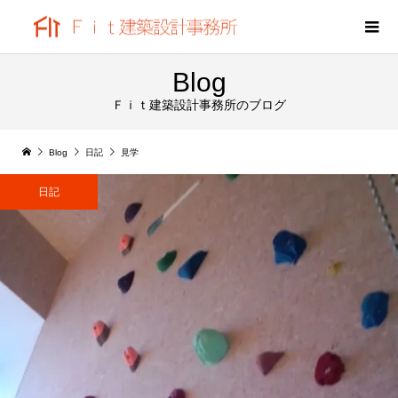
Blog
Ｆｉｔ建築設計事務所のブログ
Blog
日記
見学
日記