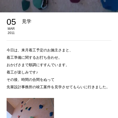
05
見学
MAR
2011
今日は、来月着工予定のお施主さまと、
着工準備に関するお打ち合わせ。
おかげさまで順調にすすんでいます。
着工が楽しみです♪
その後、時間の合間をぬって
先輩設計事務所の竣工案件を見学させてもらいに行きました。