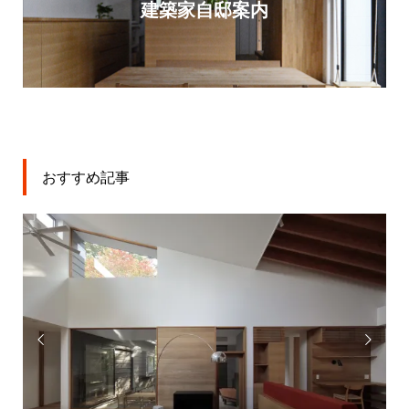
建築家自邸案内
おすすめ記事

