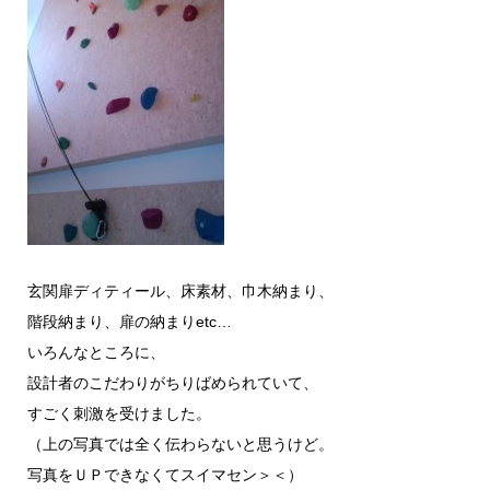
玄関扉ディティール、床素材、巾木納まり、
階段納まり、扉の納まりetc…
いろんなところに、
設計者のこだわりがちりばめられていて、
すごく刺激を受けました。
（上の写真では全く伝わらないと思うけど。
写真をＵＰできなくてスイマセン＞＜）