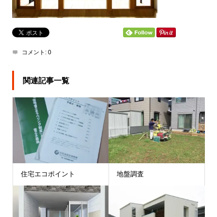
コメント:
0
関連記事一覧
住宅エコポイント
地盤調査