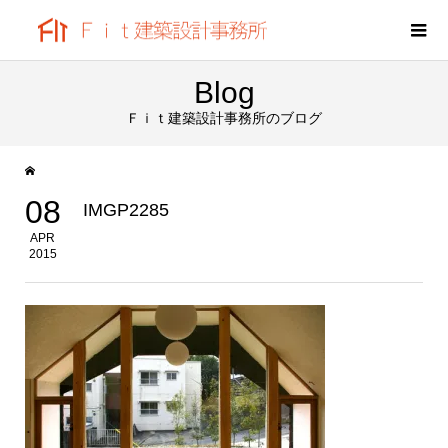
Blog
Ｆｉｔ建築設計事務所のブログ
08
IMGP2285
APR
2015