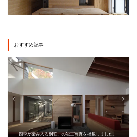
おすすめ記事


「四季が染み入る別荘」の竣工写真を掲載しました。