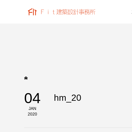
04
hm_20
JAN
2020