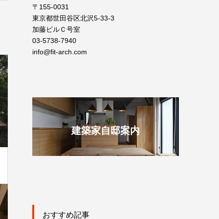
〒155-0031
東京都世田谷区北沢5-33-3
加藤ビルＣ号室
03-5738-7940
info@fit-arch.com
建築家自邸案内
おすすめ記事