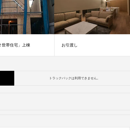
２世帯住宅」上棟
お引渡し
「四季が染み入る別荘」の竣
真をアップしました。
載しました。
トラックバックは利用できません。