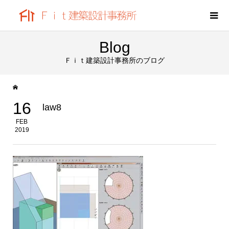
Blog
Ｆｉｔ建築設計事務所のブログ
16
law8
FEB
2019