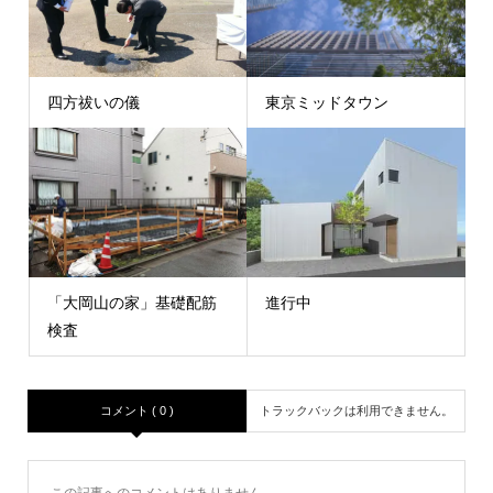
四方祓いの儀
東京ミッドタウン
「大岡山の家」基礎配筋
進行中
検査
コメント ( 0 )
トラックバックは利用できません。