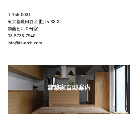
〒155-0031
東京都世田谷区北沢5-33-3
加藤ビルＣ号室
03-5738-7940
info@fit-arch.com
建築家自邸案内