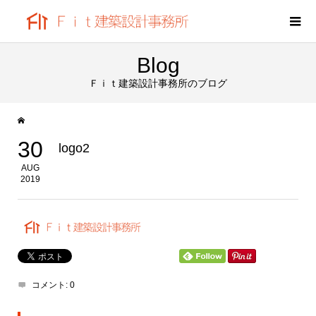
Blog
Ｆｉｔ建築設計事務所のブログ
30
logo2
AUG
2019
コメント:
0