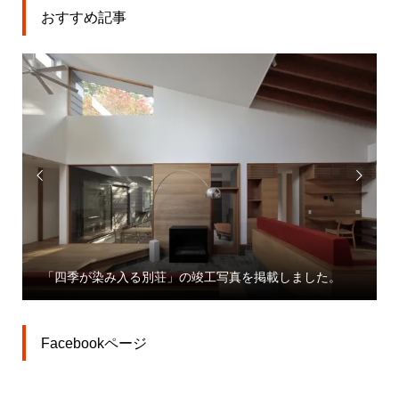
おすすめ記事


「四季が染み入る別荘」の竣工写真を掲載しました。
Facebookページ