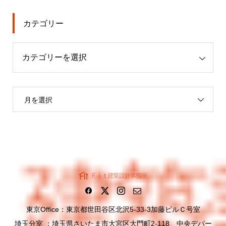
カテゴリー
月を選択
東京Office：東京都世田谷区北沢5-33-3加藤ビルＣ号室
埼玉分室 ：埼玉県さいたま市大宮区大門町2-118 中央デパー