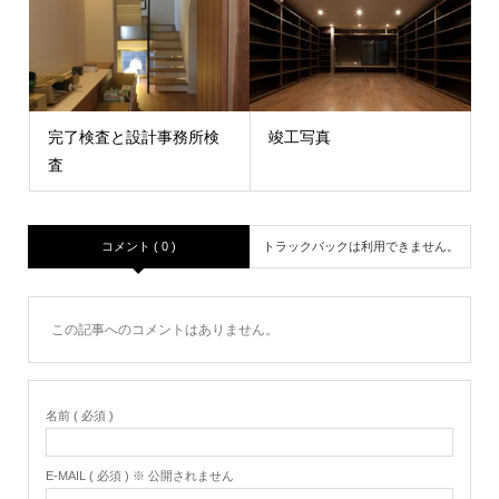
完了検査と設計事務所検
竣工写真
査
コメント ( 0 )
トラックバックは利用できません。
この記事へのコメントはありません。
名前 ( 必須 )
E-MAIL ( 必須 ) ※ 公開されません