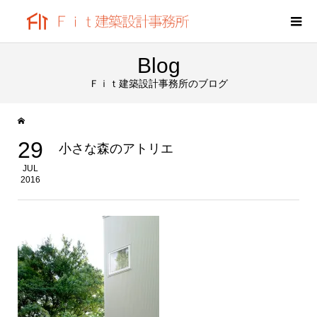
Blog
Ｆｉｔ建築設計事務所のブログ
29
小さな森のアトリエ
JUL
2016