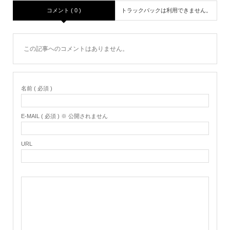
コメント ( 0 )
トラックバックは利用できません。
この記事へのコメントはありません。
名前 ( 必須 )
E-MAIL ( 必須 ) ※ 公開されません
URL