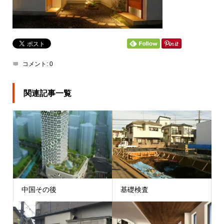
コメント:
0
関連記事一覧
中国その後
基礎検査