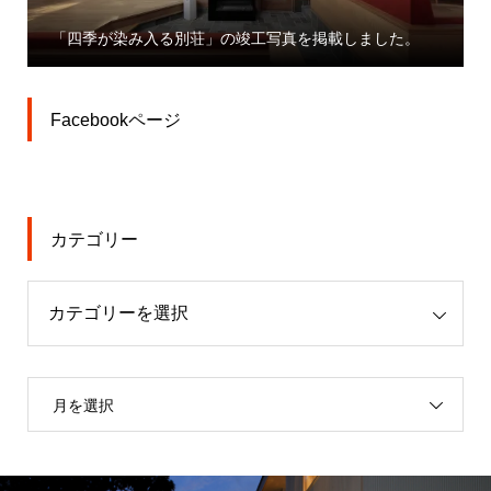
「大宮駅東口大門町
入る別荘」の竣工写真を掲載しました。
業」プレスリリース
Facebookページ
カテゴリー
月を選択