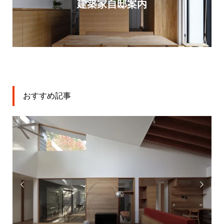
建築家自邸案内
おすすめ記事

