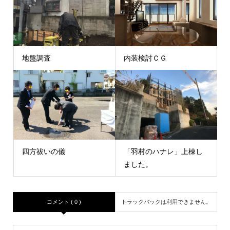
地盤調査
内装検討ＣＧ
四方祓いの儀
「羽村のハナレ」上棟し
ました。
コメント ( 0 )
トラックバックは利用できません。