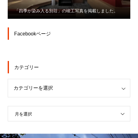
「大宮駅東口大門町２丁目中地
の竣工写真を掲載しました。
業」プレスリリース
Facebookページ
カテゴリー
月を選択