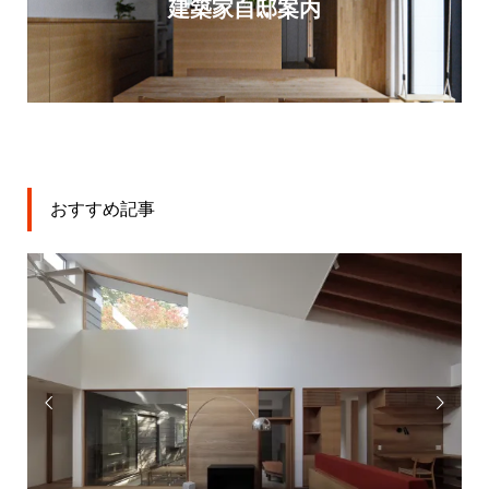
建築家自邸案内
おすすめ記事

