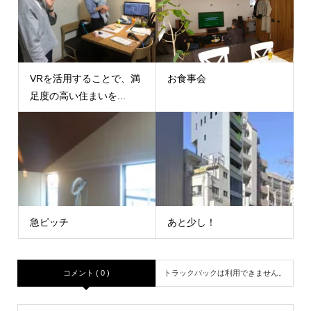
VRを活用することで、満
お食事会
足度の高い住まいを...
急ピッチ
あと少し！
コメント ( 0 )
トラックバックは利用できません。