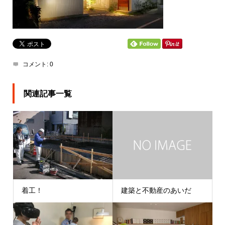
コメント:
0
関連記事一覧
着工！
建築と不動産のあいだ