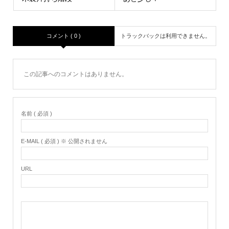
コメント ( 0 )
トラックバックは利用できません。
この記事へのコメントはありません。
名前 ( 必須 )
E-MAIL ( 必須 ) ※ 公開されません
URL