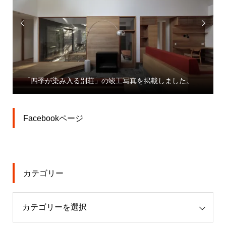


「四季が染み入る別荘」の竣工写真を掲載しました。
Facebookページ
カテゴリー