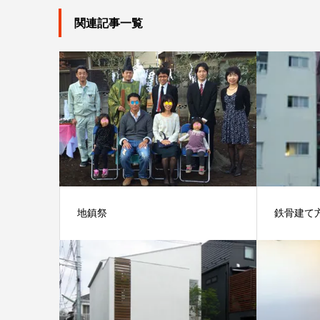
関連記事一覧
地鎮祭
鉄骨建て