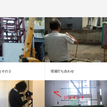
方その２
現場打ち合わせ