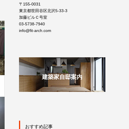
〒155-0031
東京都世田谷区北沢5-33-3
加藤ビルＣ号室
03-5738-7940
info@fit-arch.com
建築家自邸案内
おすすめ記事