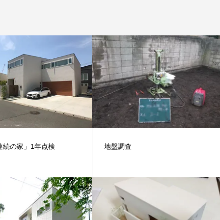
連続の家」1年点検
地盤調査