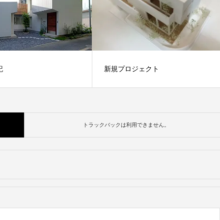
記
新規プロジェクト
「四季が染み入る別荘」の竣工
をアップしました。
載しました。
トラックバックは利用できません。