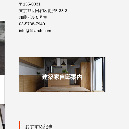
〒155-0031
東京都世田谷区北沢5-33-3
加藤ビルＣ号室
03-5738-7940
info@fit-arch.com
建築家自邸案内
おすすめ記事