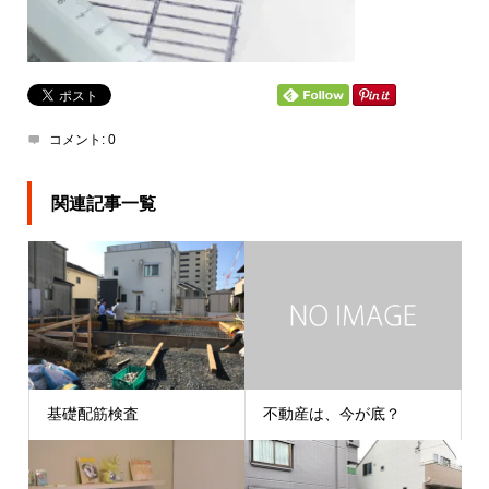
コメント:
0
関連記事一覧
基礎配筋検査
不動産は、今が底？