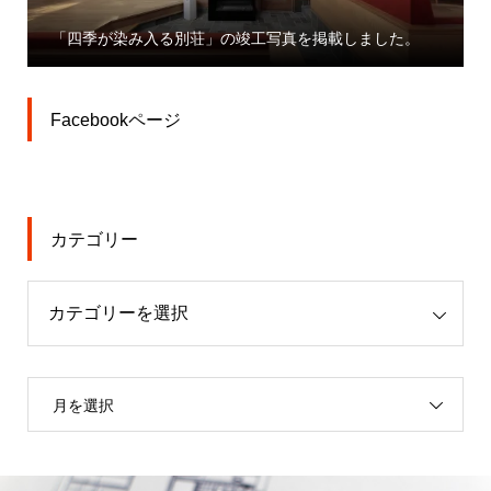
「大宮駅東口
季が染み入る別荘」の竣工写真を掲載しました。
業」プレスリ
Facebookページ
カテゴリー
月を選択