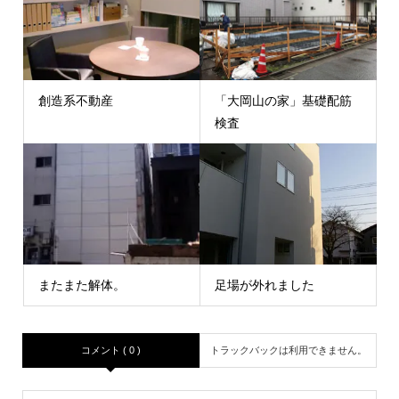
創造系不動産
「大岡山の家」基礎配筋
検査
またまた解体。
足場が外れました
コメント ( 0 )
トラックバックは利用できません。