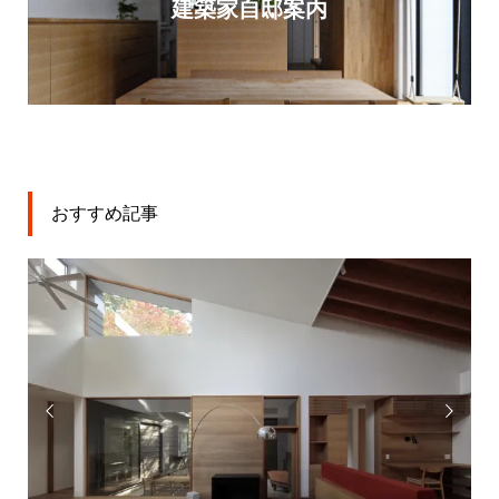
建築家自邸案内
おすすめ記事

