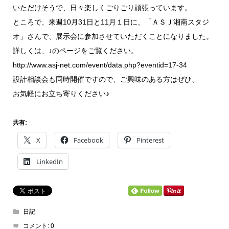
いただけそうで、日々楽しくごりごり頑張っています。
ところで、来週10月31日と11月１日に、「ＡＳＪ湘南スタジ
オ」さんで、展示会に参加させていただくことになりました。
詳しくは、↓のページをご覧ください。
http://www.asj-net.com/event/data.php?eventid=17-34
設計相談会も同時開催ですので、ご興味のある方はぜひ、
お気軽にお立ち寄りください♪
共有:
X
Facebook
Pinterest
LinkedIn
日記
コメント:
0