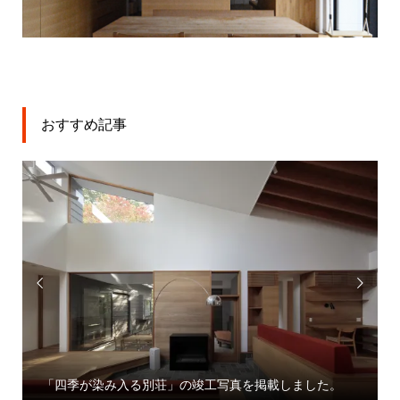
おすすめ記事


「四季が染み入る別荘」の竣工写真を掲載しました。