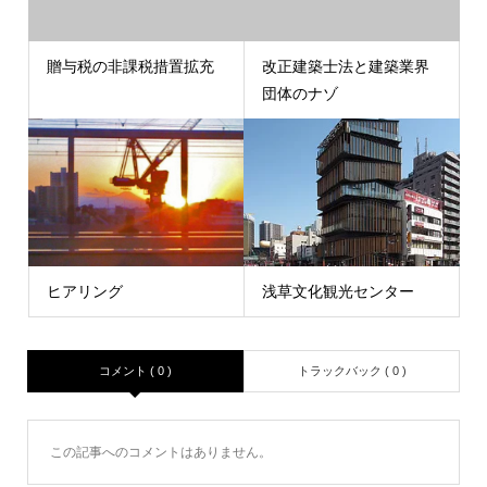
贈与税の非課税措置拡充
改正建築士法と建築業界
団体のナゾ
ヒアリング
浅草文化観光センター
コメント ( 0 )
トラックバック ( 0 )
この記事へのコメントはありません。